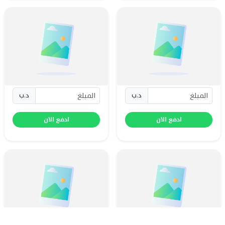
د.ب
د.ب
ادفع الان
ادفع الان