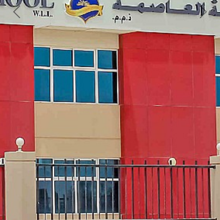
Next
Previous