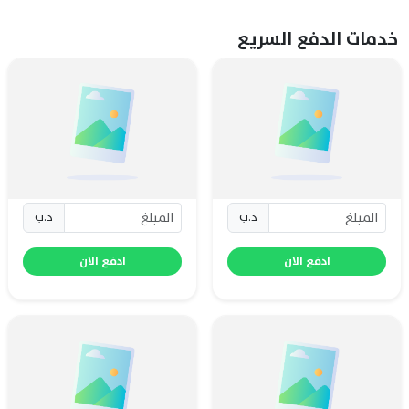
خدمات الدفع السريع
د.ب
د.ب
ادفع الان
ادفع الان